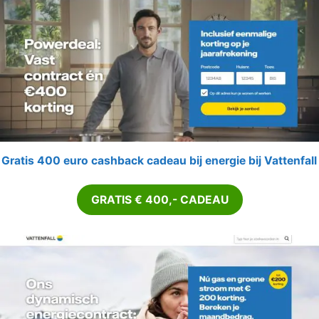
Gratis 400 euro cashback cadeau bij energie bij Vattenfall
GRATIS € 400,- CADEAU