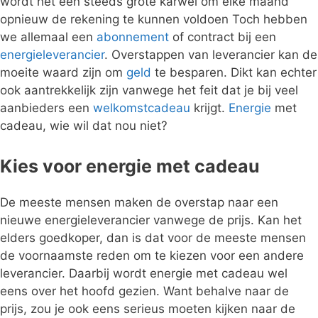
wordt het een steeds grote karwei om elke maand
opnieuw de rekening te kunnen voldoen Toch hebben
we allemaal een
abonnement
of contract bij een
energieleverancier
. Overstappen van leverancier kan de
moeite waard zijn om
geld
te besparen. Dikt kan echter
ook aantrekkelijk zijn vanwege het feit dat je bij veel
aanbieders een
welkomstcadeau
krijgt.
Energie
met
cadeau, wie wil dat nou niet?
Kies voor energie met cadeau
De meeste mensen maken de overstap naar een
nieuwe energieleverancier vanwege de prijs. Kan het
elders goedkoper, dan is dat voor de meeste mensen
de voornaamste reden om te kiezen voor een andere
leverancier. Daarbij wordt energie met cadeau wel
eens over het hoofd gezien. Want behalve naar de
prijs, zou je ook eens serieus moeten kijken naar de