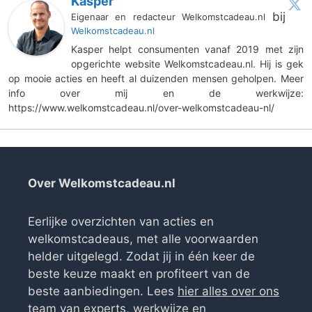
Kasper
bij
Eigenaar en redacteur Welkomstcadeau.nl
Welkomstcadeau.nl
Kasper helpt consumenten vanaf 2019 met zijn
opgerichte website Welkomstcadeau.nl. Hij is gek
op mooie acties en heeft al duizenden mensen geholpen. Meer
info over mij en de werkwijze:
https://www.welkomstcadeau.nl/over-welkomstcadeau-nl/
Over Welkomstcadeau.nl
Eerlijke overzichten van acties en
welkomstcadeaus, met alle voorwaarden
helder uitgelegd. Zodat jij in één keer de
beste keuze maakt en profiteert van de
beste aanbiedingen. Lees
hier alles over ons
team van experts, werkwijze en