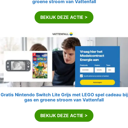
groene stroom van Vattenfall
BEKIJK DEZE ACTIE >
Gratis Nintendo Switch Lite Grijs met LEGO spel cadeau bij
gas en groene stroom van Vattenfall
BEKIJK DEZE ACTIE >