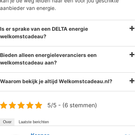
kan je de weg leiden naar een voor jou geschikte
aanbieder van energie.
Is er sprake van een DELTA energie
welkomstcadeau?
Bieden alleen energieleveranciers een
welkomstcadeau aan?
Waarom bekijk je altijd Welkomstcadeau.nl?
5/5 - (6 stemmen)
Over
Laatste berichten