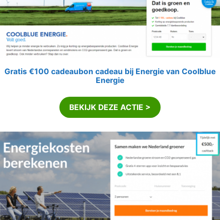
Gratis €100 cadeaubon cadeau bij Energie van Coolblue
Energie
BEKIJK DEZE ACTIE >