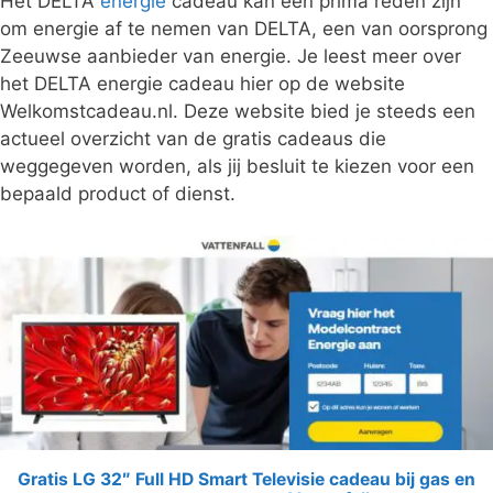
Het DELTA
energie
cadeau kan een prima reden zijn
om energie af te nemen van DELTA, een van oorsprong
Zeeuwse aanbieder van energie. Je leest meer over
het DELTA energie cadeau hier op de website
Welkomstcadeau.nl. Deze website bied je steeds een
actueel overzicht van de gratis cadeaus die
weggegeven worden, als jij besluit te kiezen voor een
bepaald product of dienst.
Gratis LG 32″ Full HD Smart Televisie cadeau bij gas en