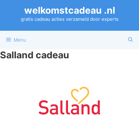
Ga
welkomstcadeau .nl
naar
de
gratis cadeau acties verzameld door experts
inhoud
Menu
Salland cadeau