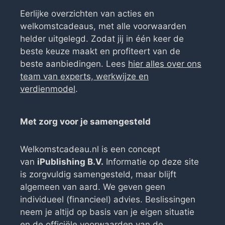
Eerlijke overzichten van acties en
welkomstcadeaus, met alle voorwaarden
helder uitgelegd. Zodat jij in één keer de
beste keuze maakt en profiteert van de
beste aanbiedingen. Lees
hier alles over ons
team van experts, werkwijze en
verdienmodel
.
Met zorg voor je samengesteld
Welkomstcadeau.nl is een concept
van
iPublishing B.V.
Informatie op deze site
is zorgvuldig samengesteld, maar blijft
algemeen van aard. We geven geen
individueel (financieel) advies. Beslissingen
neem je altijd op basis van je eigen situatie
en de officiële voorwaarden van de