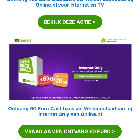
Online.nl voor Internet en TV
BEKIJK DEZE ACTIE >
Ontvang 60 Euro Cashback als Welkomstcadeau bij
Internet Only van Online.nl
VRAAG AAN EN ONTVANG 60 EURO >