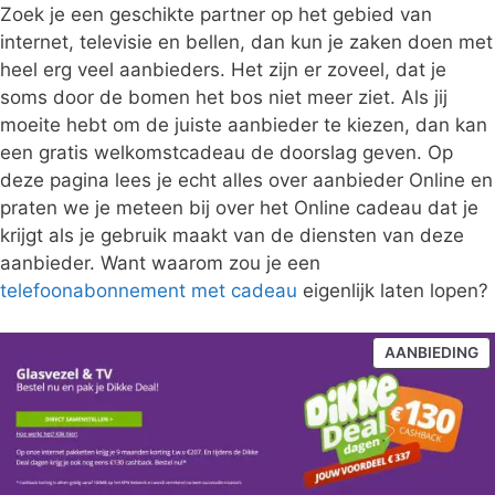
Zoek je een geschikte partner op het gebied van
internet, televisie en bellen, dan kun je zaken doen met
heel erg veel aanbieders. Het zijn er zoveel, dat je
soms door de bomen het bos niet meer ziet. Als jij
moeite hebt om de juiste aanbieder te kiezen, dan kan
een gratis welkomstcadeau de doorslag geven. Op
deze pagina lees je echt alles over aanbieder Online en
praten we je meteen bij over het Online cadeau dat je
krijgt als je gebruik maakt van de diensten van deze
aanbieder. Want waarom zou je een
telefoonabonnement met cadeau
eigenlijk laten lopen?
P
AANBIEDING
IN
D
U