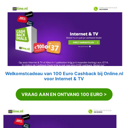
Welkomstcadeau van 100 Euro Cashback bij Online.nl
voor Internet & TV
VRAAG AAN EN ONTVANG 100 EURO >