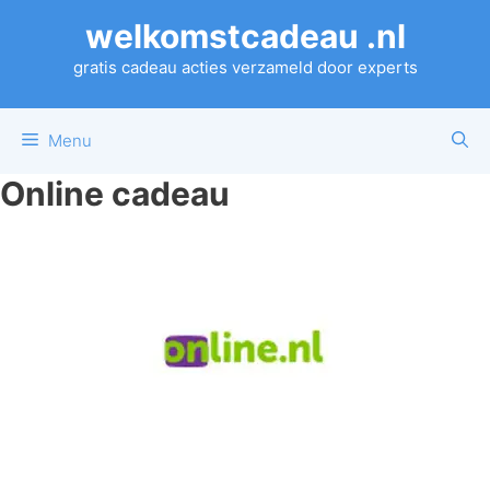
Ga
welkomstcadeau .nl
naar
de
gratis cadeau acties verzameld door experts
inhoud
Menu
Online cadeau