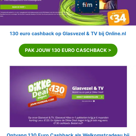
130 euro cashback op Glasvezel & TV bij Online.nl
PAK JOUW 130 EURO CASCHBACK >
Ontvang 130 Euro Cashback als Welkomstcadeau bij