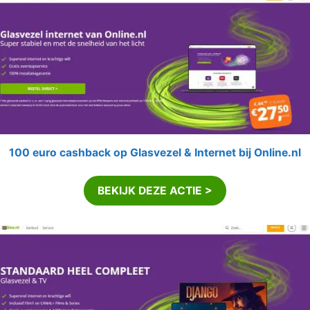
100 euro cashback op Glasvezel & Internet bij Online.nl
BEKIJK DEZE ACTIE >