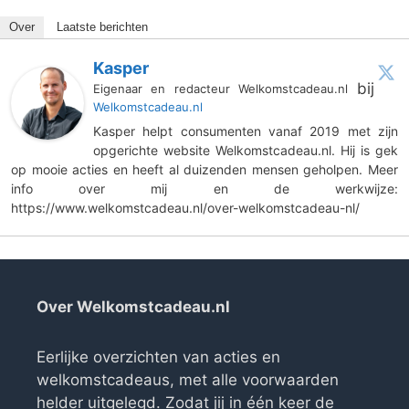
Over
Laatste berichten
Kasper
bij
Eigenaar en redacteur Welkomstcadeau.nl
Welkomstcadeau.nl
Kasper helpt consumenten vanaf 2019 met zijn
opgerichte website Welkomstcadeau.nl. Hij is gek
op mooie acties en heeft al duizenden mensen geholpen. Meer
info over mij en de werkwijze:
https://www.welkomstcadeau.nl/over-welkomstcadeau-nl/
Over Welkomstcadeau.nl
Eerlijke overzichten van acties en
welkomstcadeaus, met alle voorwaarden
helder uitgelegd. Zodat jij in één keer de