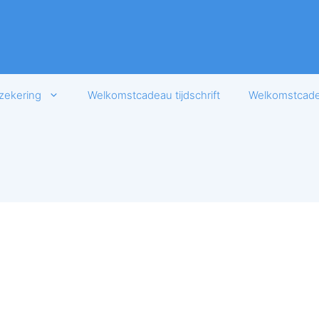
zekering
Welkomstcadeau tijdschrift
Welkomstcadea