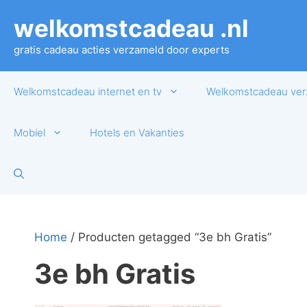
Ga
welkomstcadeau .nl
naar
de
gratis cadeau acties verzameld door experts
inhoud
Welkomstcadeau internet en tv
Welkomstcadeau ver
Mobiel
Hotels en Vakanties
Home
/ Producten getagged “3e bh Gratis”
3e bh Gratis