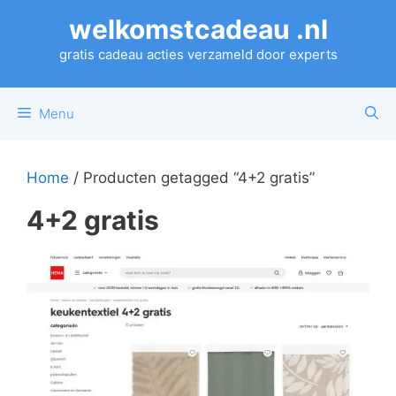
Ga
welkomstcadeau .nl
naar
de
gratis cadeau acties verzameld door experts
inhoud
Menu
Home
/ Producten getagged “4+2 gratis”
4+2 gratis