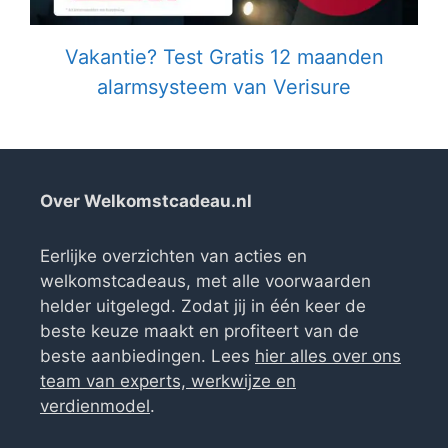
Vakantie? Test Gratis 12 maanden
alarmsysteem van Verisure
Over Welkomstcadeau.nl
Eerlijke overzichten van acties en
welkomstcadeaus, met alle voorwaarden
helder uitgelegd. Zodat jij in één keer de
beste keuze maakt en profiteert van de
beste aanbiedingen. Lees
hier alles over ons
team van experts, werkwijze en
verdienmodel
.