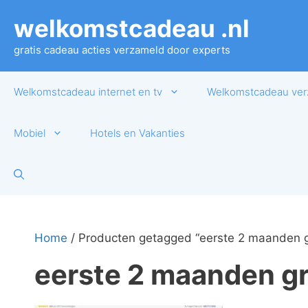
Ga
welkomstcadeau .nl
naar
de
gratis cadeau acties verzameld door experts
inhoud
Welkomstcadeau internet en tv
Welkomstcadeau ver
Mobiel
Hotels en Vakanties
Home
/ Producten getagged “eerste 2 maanden g
eerste 2 maanden gr