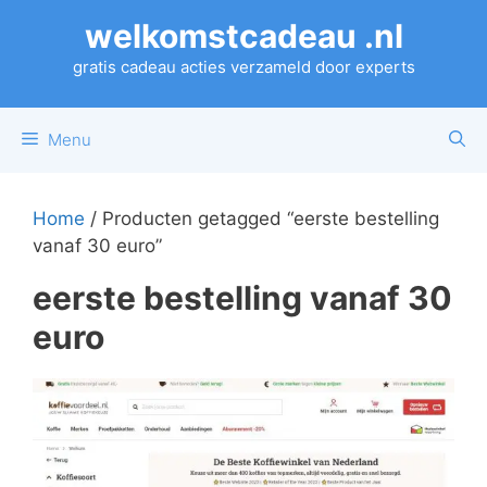
Ga
welkomstcadeau .nl
naar
de
gratis cadeau acties verzameld door experts
inhoud
Menu
Home
/ Producten getagged “eerste bestelling
vanaf 30 euro”
eerste bestelling vanaf 30
euro