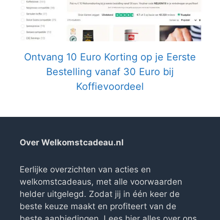
Ontvang 10 Euro Korting op je Eerste
Bestelling vanaf 30 Euro bij
Koffievoordeel
Over Welkomstcadeau.nl
Eerlijke overzichten van acties en
welkomstcadeaus, met alle voorwaarden
helder uitgelegd. Zodat jij in één keer de
beste keuze maakt en profiteert van de
beste aanbiedingen. Lees
hier alles over ons