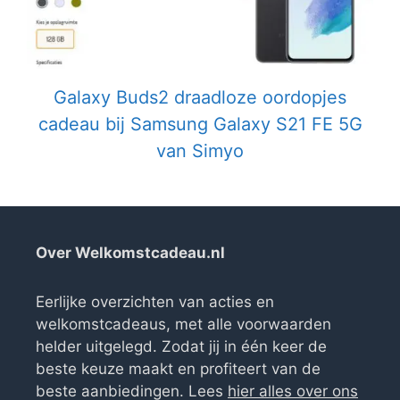
Galaxy Buds2 draadloze oordopjes
cadeau bij Samsung Galaxy S21 FE 5G
van Simyo
Over Welkomstcadeau.nl
Eerlijke overzichten van acties en
welkomstcadeaus, met alle voorwaarden
helder uitgelegd. Zodat jij in één keer de
beste keuze maakt en profiteert van de
beste aanbiedingen. Lees
hier alles over ons