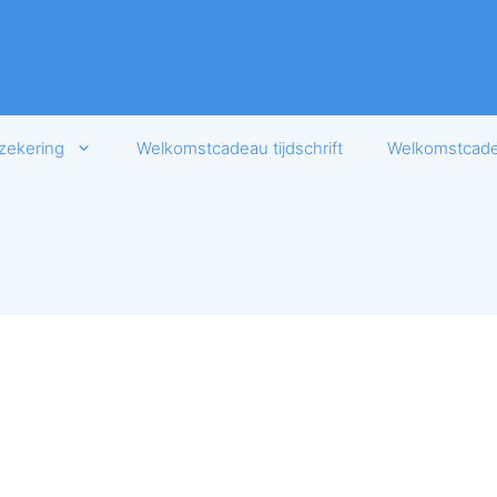
zekering
Welkomstcadeau tijdschrift
Welkomstcadea