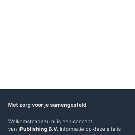
Met zorg voor je samengesteld
Welkomstcadeau.nl is een concept
van
iPublishing B.V.
Informatie op deze site is