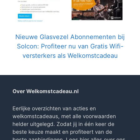
Nieuwe Glasvezel Abonnementen bij
Solcon: Profiteer nu van Gratis Wifi-
versterkers als Welkomstcadeau
Over Welkomstcadeau.nl
Eerlijke overzichten van acties en
welkomstcadeaus, met alle voorwaarden
helder uitgelegd. Zodat jij in één keer de
beste keuze maakt en profiteert van de
beste aanbiedingen. Lees
hier alles over ons