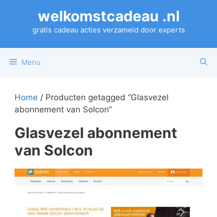
Ga
welkomstcadeau .nl
naar
de
gratis cadeau acties verzameld door experts
inhoud
Menu
Home
/ Producten getagged “Glasvezel
abonnement van Solcon”
Glasvezel abonnement
van Solcon