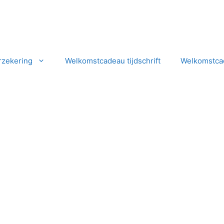
rzekering
Welkomstcadeau tijdschrift
Welkomstcad