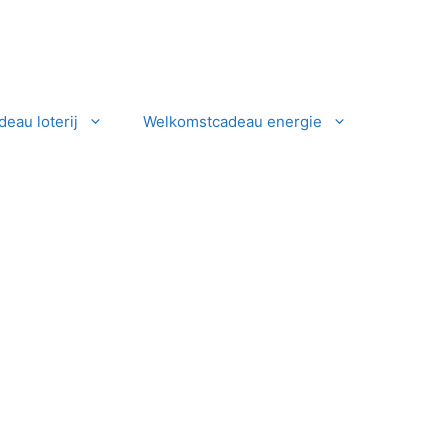
eau loterij
Welkomstcadeau energie