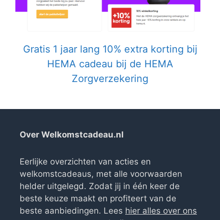
Gratis 1 jaar lang 10% extra korting bij
HEMA cadeau bij de HEMA
Zorgverzekering
Over Welkomstcadeau.nl
Eerlijke overzichten van acties en
welkomstcadeaus, met alle voorwaarden
helder uitgelegd. Zodat jij in één keer de
beste keuze maakt en profiteert van de
beste aanbiedingen. Lees
hier alles over ons