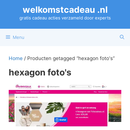
Ga
welkomstcadeau .nl
naar
de
gratis cadeau acties verzameld door experts
inhoud
Menu
Home
/ Producten getagged “hexagon foto's”
hexagon foto's