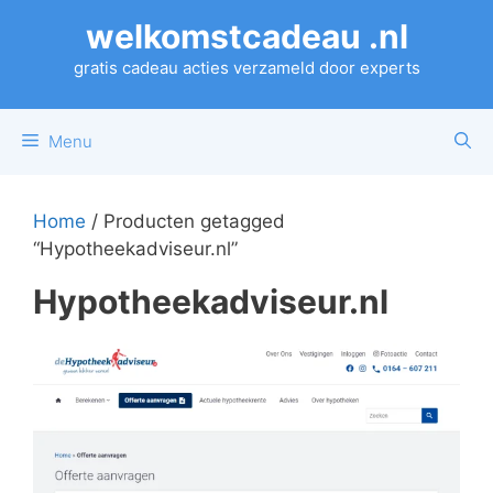
Ga
welkomstcadeau .nl
naar
de
gratis cadeau acties verzameld door experts
inhoud
Menu
Home
/ Producten getagged
“Hypotheekadviseur.nl”
Hypotheekadviseur.nl