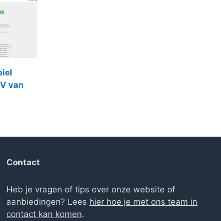
biel
TV van
Contact
Heb je vragen of tips over onze website of
aanbiedingen? Lees
hier hoe je met ons team in
contact kan komen
.