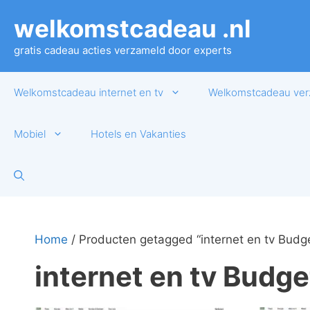
Ga
welkomstcadeau .nl
naar
de
gratis cadeau acties verzameld door experts
inhoud
Welkomstcadeau internet en tv
Welkomstcadeau ver
Mobiel
Hotels en Vakanties
Home
/ Producten getagged “internet en tv Budg
internet en tv Budge