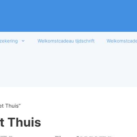
zekering
Welkomstcadeau tijdschrift
Welkomstcadea
et Thuis”
t Thuis