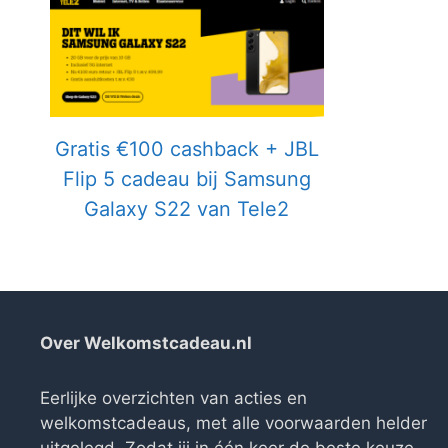
Gratis €100 cashback + JBL
Flip 5 cadeau bij Samsung
Galaxy S22 van Tele2
Over Welkomstcadeau.nl
Eerlijke overzichten van acties en
welkomstcadeaus, met alle voorwaarden helder