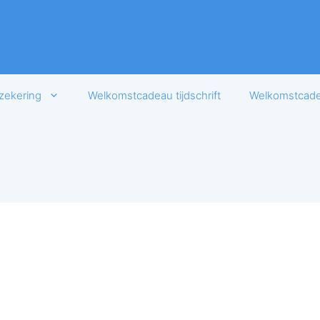
zekering
Welkomstcadeau tijdschrift
Welkomstcadea