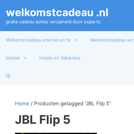
Ga
welkomstcadeau .nl
naar
de
gratis cadeau acties verzameld door experts
inhoud
Welkomstcadeau internet en tv
Welkomstcadeau ver
Mobiel
Hotels en Vakanties
Home
/ Producten getagged “JBL Flip 5”
JBL Flip 5