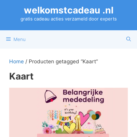
Ga
welkomstcadeau .nl
naar
de
gratis cadeau acties verzameld door experts
inhoud
Menu
Home
/ Producten getagged “Kaart”
Kaart