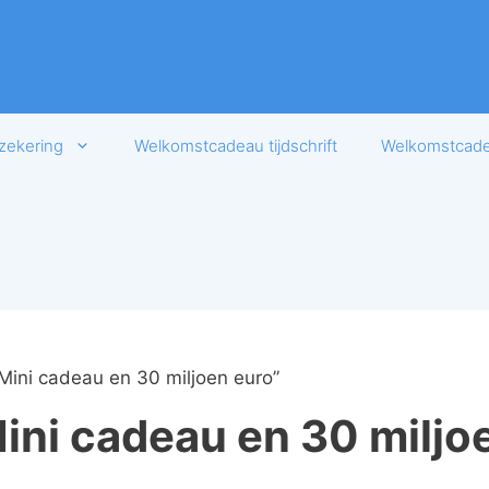
zekering
Welkomstcadeau tijdschrift
Welkomstcadea
Mini cadeau en 30 miljoen euro”
Mini cadeau en 30 miljo