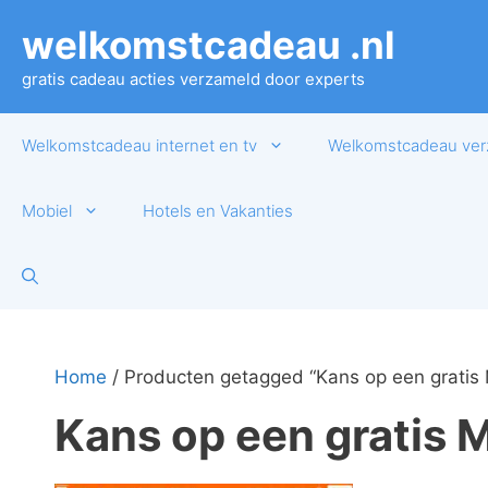
Ga
welkomstcadeau .nl
naar
de
gratis cadeau acties verzameld door experts
inhoud
Welkomstcadeau internet en tv
Welkomstcadeau ver
Mobiel
Hotels en Vakanties
Home
/ Producten getagged “Kans op een gratis 
Kans op een gratis 