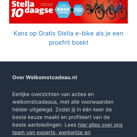
Kans op Gratis Stella e-bike als je een
proefrit boekt
Over Welkomstcadeau.nl
Eerlijke overzichten van acties en
welkomstcadeaus, met alle voorwaarden
helder uitgelegd. Zodat jij in één keer de
beste keuze maakt en profiteert van de
beste aanbiedingen. Lees
hier alles over ons
team van experts, werkwijze en