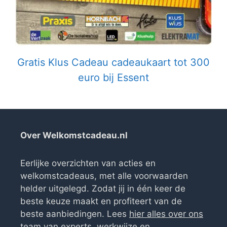
Gratis Klus Cadeau cadeaukaart tot 300
euro bij Essent
Over Welkomstcadeau.nl
Eerlijke overzichten van acties en
welkomstcadeaus, met alle voorwaarden
helder uitgelegd. Zodat jij in één keer de
beste keuze maakt en profiteert van de
beste aanbiedingen. Lees
hier alles over ons
team van experts, werkwijze en