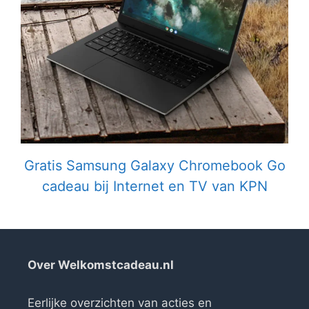
Gratis Samsung Galaxy Chromebook Go
cadeau bij Internet en TV van KPN
Over Welkomstcadeau.nl
Eerlijke overzichten van acties en