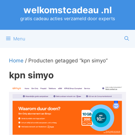
Ga
welkomstcadeau .nl
naar
de
gratis cadeau acties verzameld door experts
inhoud
Menu
Home
/ Producten getagged “kpn simyo”
kpn simyo