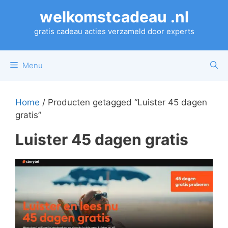
Ga
welkomstcadeau .nl
naar
de
gratis cadeau acties verzameld door experts
inhoud
Menu
Home
/ Producten getagged “Luister 45 dagen
gratis”
Luister 45 dagen gratis