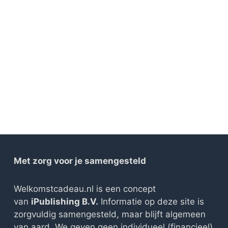
Met zorg voor je samengesteld
Welkomstcadeau.nl is een concept
van
iPublishing B.V.
Informatie op deze site is
zorgvuldig samengesteld, maar blijft algemeen
van aard. We geven geen individueel (financieel)