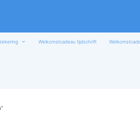
zekering
Welkomstcadeau tijdschrift
Welkomstcadea
”