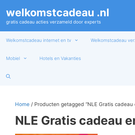
Ga
welkomstcadeau .nl
naar
de
gratis cadeau acties verzameld door experts
inhoud
Welkomstcadeau internet en tv
Welkomstcadeau ver
Mobiel
Hotels en Vakanties
Home
/ Producten getagged “NLE Gratis cadeau 
NLE Gratis cadeau e