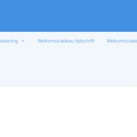
zekering
Welkomstcadeau tijdschrift
Welkomstcadea