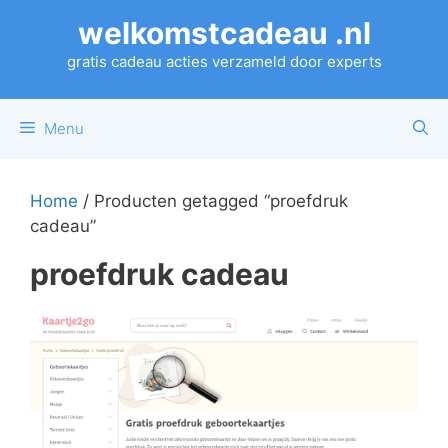
Ga
welkomstcadeau .nl
naar
de
gratis cadeau acties verzameld door experts
inhoud
Menu
Home
/ Producten getagged “proefdruk
cadeau”
proefdruk cadeau