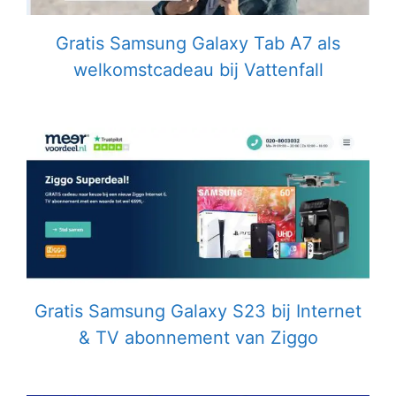
Gratis Samsung Galaxy Tab A7 als
welkomstcadeau bij Vattenfall
Gratis Samsung Galaxy S23 bij Internet
& TV abonnement van Ziggo