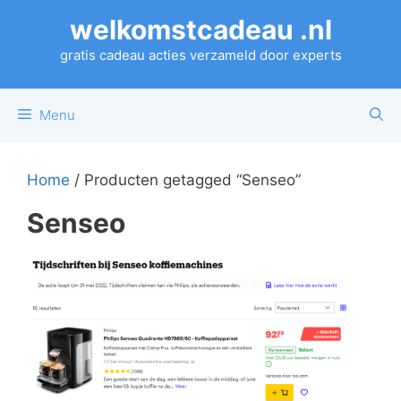
Ga
welkomstcadeau .nl
naar
de
gratis cadeau acties verzameld door experts
inhoud
Menu
Home
/ Producten getagged “Senseo”
Senseo