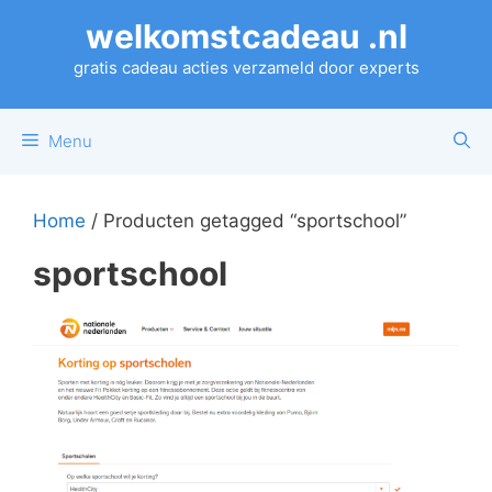
Ga
welkomstcadeau .nl
naar
de
gratis cadeau acties verzameld door experts
inhoud
Menu
Home
/ Producten getagged “sportschool”
sportschool