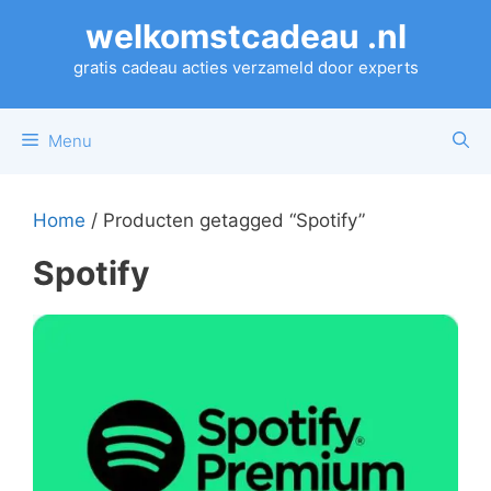
Ga
welkomstcadeau .nl
naar
de
gratis cadeau acties verzameld door experts
inhoud
Menu
Home
/ Producten getagged “Spotify”
Spotify