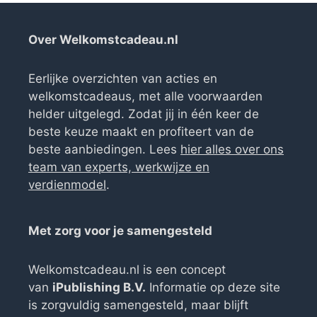
Over Welkomstcadeau.nl
Eerlijke overzichten van acties en
welkomstcadeaus, met alle voorwaarden
helder uitgelegd. Zodat jij in één keer de
beste keuze maakt en profiteert van de
beste aanbiedingen. Lees
hier alles over ons
team van experts, werkwijze en
verdienmodel
.
Met zorg voor je samengesteld
Welkomstcadeau.nl is een concept
van
iPublishing B.V.
Informatie op deze site
is zorgvuldig samengesteld, maar blijft