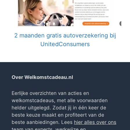
2 maanden gratis autoverzekering bij
UnitedConsumers
Over Welkomstcadeau.nl
Eerlijke overzichten van acties en
welkomstcadeaus, met alle voorwaarden
helder uitgelegd. Zodat jij in één keer de
beste keuze maakt en profiteert van de
beste aanbiedingen. Lees
hier alles over ons
team van experts, werkwijze en