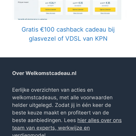
Gratis €100 cashback cadeau bij
glasvezel of VDSL van KPN
Over Welkomstcadeau.nl
Eerlijke overzichten van acties en
welkomstcadeaus, met alle voorwaarden
helder uitgelegd. Zodat jij in één keer de
beste keuze maakt en profiteert van de
beste aanbiedingen. Lees
hier alles over ons
team van experts, werkwijze en
verdienmodel
.