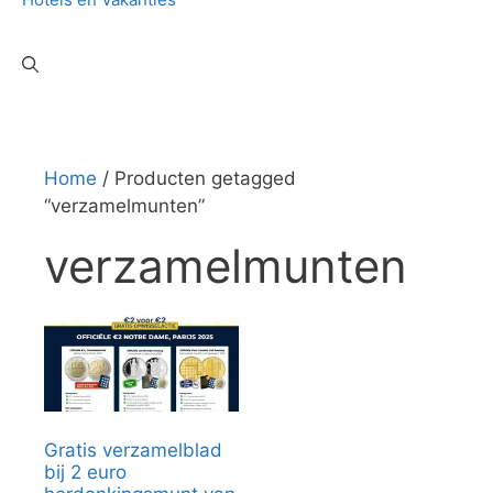
Home
/ Producten getagged
“verzamelmunten”
verzamelmunten
Gratis verzamelblad
bij 2 euro