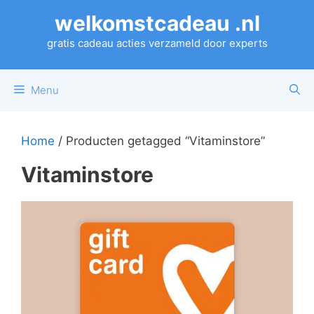
Ga
welkomstcadeau .nl
naar
de
gratis cadeau acties verzameld door experts
inhoud
Menu
Home
/ Producten getagged “Vitaminstore”
Vitaminstore