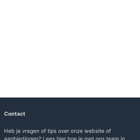
Contact
Heb je vragen of tips over onze website of
aanbiedingen? Lees
hier hoe je met ons team in