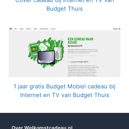
Cover cadeau bij Internet en TV van
Budget Thuis
1 jaar gratis Budget Mobiel cadeau bij
Internet en TV van Budget Thuis
Over Welkomstcadeau.nl