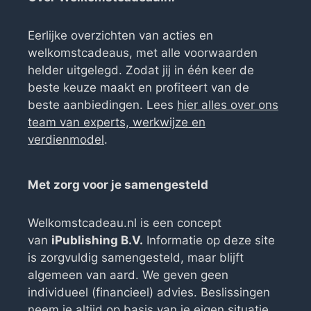
Eerlijke overzichten van acties en
welkomstcadeaus, met alle voorwaarden
helder uitgelegd. Zodat jij in één keer de
beste keuze maakt en profiteert van de
beste aanbiedingen. Lees
hier alles over ons
team van experts, werkwijze en
verdienmodel
.
Met zorg voor je samengesteld
Welkomstcadeau.nl is een concept
van
iPublishing B.V.
Informatie op deze site
is zorgvuldig samengesteld, maar blijft
algemeen van aard. We geven geen
individueel (financieel) advies. Beslissingen
neem je altijd op basis van je eigen situatie