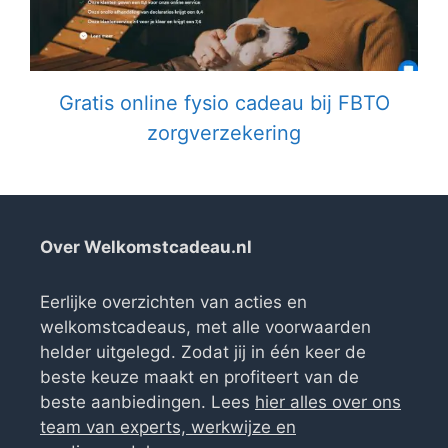
Gratis online fysio cadeau bij FBTO
zorgverzekering
Over Welkomstcadeau.nl
Eerlijke overzichten van acties en
welkomstcadeaus, met alle voorwaarden
helder uitgelegd. Zodat jij in één keer de
beste keuze maakt en profiteert van de
beste aanbiedingen. Lees
hier alles over ons
team van experts, werkwijze en