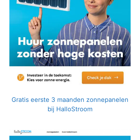
Gratis eerste 3 maanden zonnepanelen
bij HalloStroom