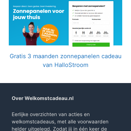
Gratis 3 maanden zonnepanelen cadeau
van HalloStroom
Over Welkomstcadeau.nl
Eerlijke overzichten van acties en
welkomstcadeaus, met alle voorwaarden
helder uitgelegd. Zodat jij in één keer de