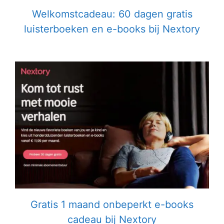
Welkomstcadeau: 60 dagen gratis
luisterboeken en e-books bij Nextory
Gratis 1 maand onbeperkt e-books
cadeau bij Nextory