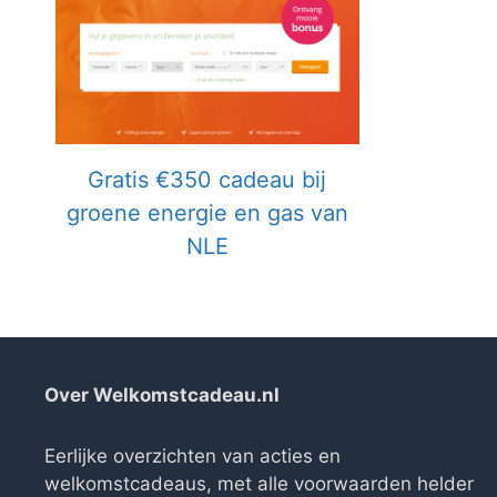
Gratis €350 cadeau bij
groene energie en gas van
NLE
Over Welkomstcadeau.nl
Eerlijke overzichten van acties en
welkomstcadeaus, met alle voorwaarden helder