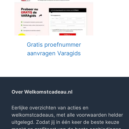
Gratis proefnummer
aanvragen Varagids
Over Welkomstcadeau.nl
Eerlijke overzichten van acties en
welkomstcadeaus, met alle voorwaarden helder
uitgelegd. Zodat jij in één keer de beste keuze