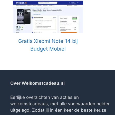
Gratis Xiaomi Note 14 bij
Budget Mobiel
Over Welkomstcadeau.nl
Eerlijke overzichten van acties en
welkomstcadeaus, met alle voorwaarden helder
uitgelegd. Zodat jij in één keer de beste keuze