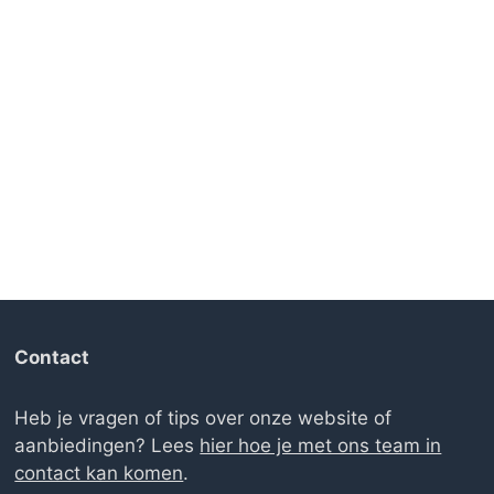
Contact
Heb je vragen of tips over onze website of
aanbiedingen? Lees
hier hoe je met ons team in
contact kan komen
.