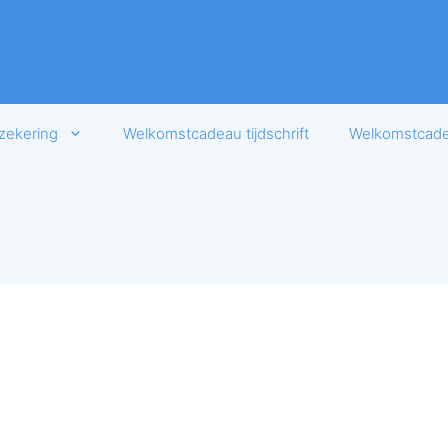
zekering
Welkomstcadeau tijdschrift
Welkomstcadea