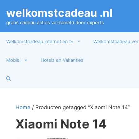
Ga
welkomstcadeau .nl
naar
de
gratis cadeau acties verzameld door experts
inhoud
Welkomstcadeau internet en tv
Welkomstcadeau ver
Mobiel
Hotels en Vakanties
Home
/ Producten getagged “Xiaomi Note 14”
Xiaomi Note 14