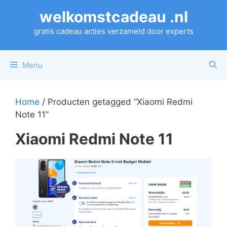
Ga
welkomstcadeau .nl
naar
de
gratis cadeau acties verzameld door experts
inhoud
Menu
Home
/ Producten getagged “Xiaomi Redmi
Note 11”
Xiaomi Redmi Note 11