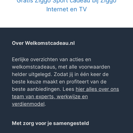
Gratis Ziggo Sport cadeau bij Ziggo
Internet en TV
Over Welkomstcadeau.nl
Eerlijke overzichten van acties en
welkomstcadeaus, met alle voorwaarden
helder uitgelegd. Zodat jij in één keer de
beste keuze maakt en profiteert van de
beste aanbiedingen. Lees
hier alles over ons
team van experts, werkwijze en
verdienmodel
.
Met zorg voor je samengesteld