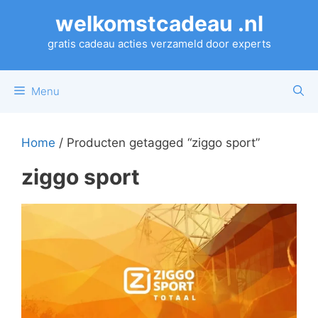
Ga
welkomstcadeau .nl
naar
de
gratis cadeau acties verzameld door experts
inhoud
Menu
Home
/ Producten getagged “ziggo sport”
ziggo sport