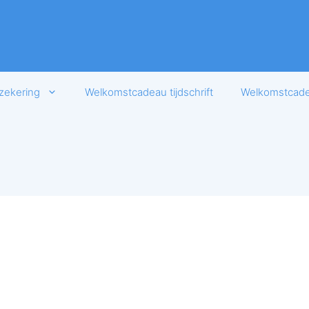
zekering
Welkomstcadeau tijdschrift
Welkomstcadea